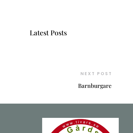
Latest Posts
NEXT POST
Barnburgare