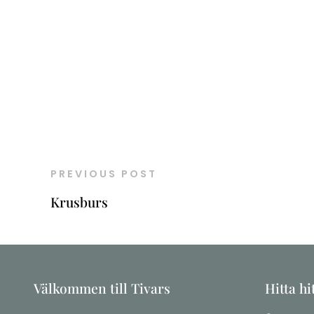
PREVIOUS POST
Krusburs
Välkommen till Tivars
Hitta hi