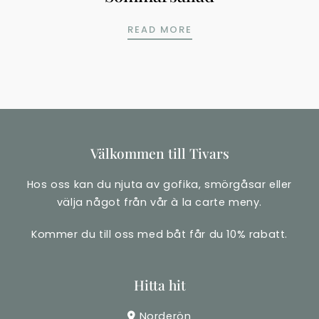
SOMMARSALLAD
READ MORE
I
Välkommen till Tivars
Hos oss kan du njuta av gofika, smörgåsar eller
välja något från vår à la carte meny.
Kommer du till oss med båt får du 10% rabatt.
Hitta hit
Norderön