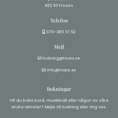
832 93 Frösön
Telefon
070-385 51 52
Mejl
bokning@tivars.se
info@tivars.se
Bokningar
Vill du boka bord, musikkväll eller någon av våra
andra aktiviter? Mejla till bokning eller ring oss.