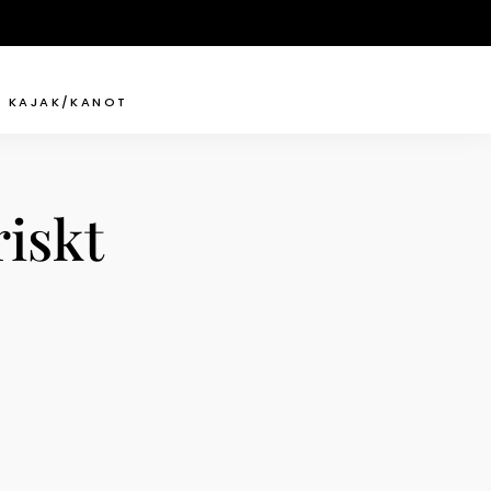
KAJAK/KANOT
iskt